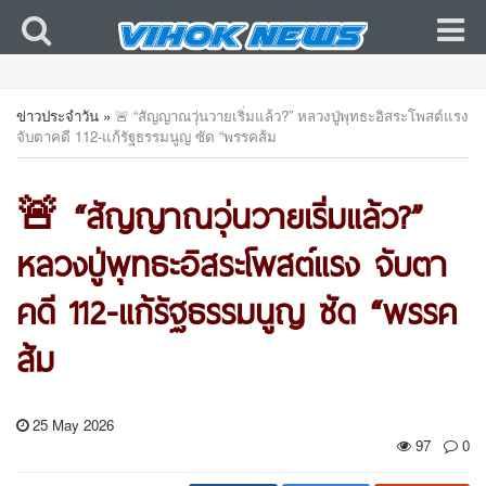
ข่าวประจำวัน
»
🚨 “สัญญาณวุ่นวายเริ่มแล้ว?” หลวงปู่พุทธะอิสระโพสต์แรง
จับตาคดี 112-แก้รัฐธรรมนูญ ซัด “พรรคส้ม
🚨 “สัญญาณวุ่นวายเริ่มแล้ว?”
หลวงปู่พุทธะอิสระโพสต์แรง จับตา
คดี 112-แก้รัฐธรรมนูญ ซัด “พรรค
ส้ม
25 May 2026
97
0