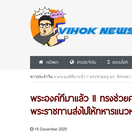
หน้าแรก
ข่าวประจำวัน
แวดวงไอที
ข่าวประจำวัน
»
พระองค์ทีมาแล้ว !! ทรงช่วยครู-นร. จิตรลด
พระองค์ทีมาแล้ว !! ทรงช่วยค
พระราชทานส่งไปให้ทหารแนวห
19 December 2025