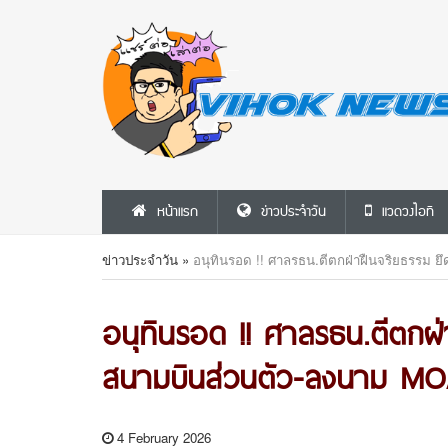
หน้าแรก
ข่าวประจำวัน
แวดวงไอที
ข่าวประจำวัน
»
อนุทินรอด !! ศาลรธน.ตีตกฝ่าฝืนจริยธรรม ย
อนุทินรอด !! ศาลรธน.ตีตกฝ่า
สนามบินส่วนตัว-ลงนาม M
4 February 2026