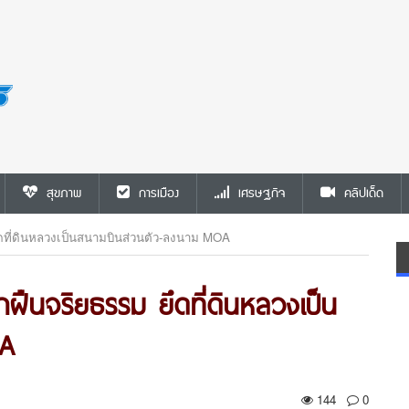
สุขภาพ
การเมือง
เศรษฐกิจ
คลิปเด็ด
ึดที่ดินหลวงเป็นสนามบินส่วนตัว-ลงนาม MOA
ฝืนจริยธรรม ยึดที่ดินหลวงเป็น
OA
144
0