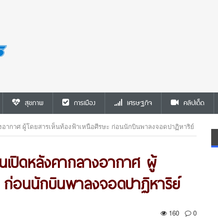
สุขภาพ
การเมือง
เศรษฐกิจ
คลิปเด็ด
งอากาศ ผู้โดยสารเห็นท้องฟ้าเหนือศีรษะ ก่อนนักบินพาลงจอดปาฏิหาริย์
ินเปิดหลังคากลางอากาศ ผู้
ะ ก่อนนักบินพาลงจอดปาฏิหาริย์
160
0