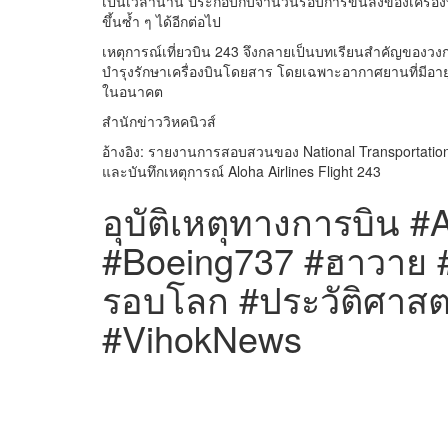
เป็นเวลานาน ประกอบกับจำนวนรอบการขึ้นลงของเครื่องบิน
ขึ้นซ้ำ ๆ ได้อีกต่อไป
เหตุการณ์เที่ยวบิน 243 จึงกลายเป็นบทเรียนสำคัญขอ
บำรุงรักษาเครื่องบินโดยสาร โดยเฉพาะอากาศยานที่มีอายุกา
ในอนาคต
สำนักข่าววิหคนิวส์
อ้างอิง: รายงานการสอบสวนของ National Transportation 
และบันทึกเหตุการณ์ Aloha Airlines Flight 243
อุบัติเหตุทางการบิน #
#Boeing737 #ฮาวาย #
รอบโลก #ประวัติศาสตร
#VihokNews