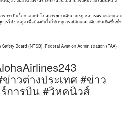
ที่สูง ส่งผลให้โครงสร้างบางส่วนไม่สามารถทนต่อแรงดันที่เกิด
งวงการการบินโลก และนำไปสู่การยกระดับมาตรฐานการตรวจสอบและ
รใช้งานสูง เพื่อป้องกันไม่ให้เหตุการณ์ลักษณะเดียวกันเกิดขึ้นซ้ำ
Safety Board (NTSB), Federal Aviation Administration (FAA)
AlohaAirlines243
ข่าวต่างประเทศ #ข่าว
์การบิน #วิหคนิวส์