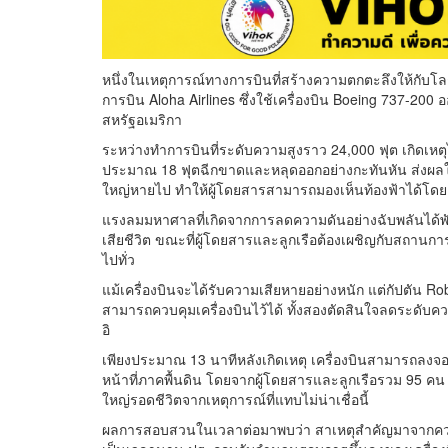
หนึ่งในเหตุการณ์ทางการบินที่สร้างความตกตะลึงให้กับโลกเก
การบิน Aloha Airlines ซึ่งใช้เครื่องบิน Boeing 737-200 
สหรัฐอเมริกา
ระหว่างทำการบินที่ระดับความสูงราว 24,000 ฟุต เกิดเหตุ
ประมาณ 18 ฟุตฉีกขาดและหลุดออกอย่างกะทันหัน ส่งผลให
ใหญ่หายไป ทำให้ผู้โดยสารสามารถมองเห็นท้องฟ้าได้โ
แรงลมมหาศาลที่เกิดจากการลดความดันอย่างฉับพลันได้พัด
เสียชีวิต ขณะที่ผู้โดยสารและลูกเรือต้องเผชิญกับสถาน
ไปทั่ว
แม้เครื่องบินจะได้รับความเสียหายอย่างหนัก แต่กัปตัน R
สามารถควบคุมเครื่องบินไว้ได้ ทั้งสองตัดสินใจลดระดับคว
อิ
เพียงประมาณ 13 นาทีหลังเกิดเหตุ เครื่องบินสามารถลงจ
หน้าที่ภาคพื้นดิน โดยจากผู้โดยสารและลูกเรือรวม 95 คน มี
ใหญ่รอดชีวิตจากเหตุการณ์ที่แทบไม่น่าเชื่อนี้
ผลการสอบสวนในเวลาต่อมาพบว่า สาเหตุสำคัญมาจากค