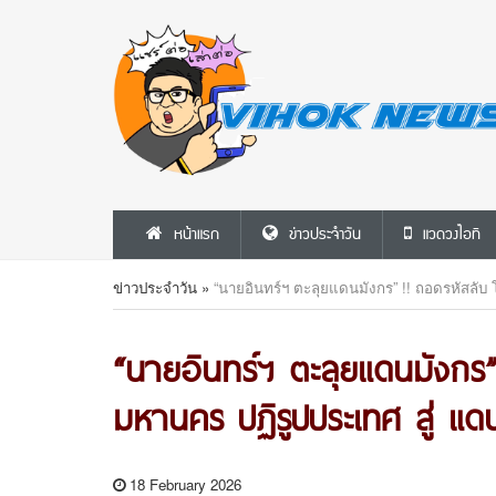
หน้าแรก
ข่าวประจำวัน
แวดวงไอที
ข่าวประจำวัน
»
“นายอินทร์ฯ ตะลุยแดนมังกร” !! ถอดรหัสลับ 
“นายอินทร์ฯ ตะลุยแดนมังกร”
มหานคร ปฏิรูปประเทศ สู่ แดนศ
18 February 2026