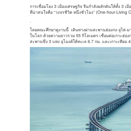
การเชื่อมโยง 3 เมืองเศรษฐกิจ จีนกำลังผลักดันให้ทั้ง 3 เมื
ที่น่าสนใจคือ “วงจรชีวิต หนึ่งชั่วโมง” (One-hour-Living C
.
โดยคณะศึกษาดูงานนี้ เดินทางผ่านสะพานฮ่องกง-จูไห่-มา
ในโลก ด้วยความยาวรวม 55 กิโลเมตร เชื่อมต่อเกาะฮ่องกง 
สะพานขึง 3 แห่ง อุโมงค์ใต้ทะเล 6.7 กม. และเกาะเทียม 4