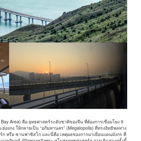
y Area) คือ ยุทธศาสตร์ระดับชาติของจีน ที่ต้องการเชื่อมโยง 9
ฮ่องกง ให้กลายเป็น “อภิมหานคร” (Megalopolis) ที่ทรงอิทธิพลทาง
ร์ก หรือ ซานฟาซิสโก และนี่คือ เหตุผลของการมาเยือนแดนมังกร ที่
ายอินทร์ ผู้ปิดทองหลังพระ สโมสรยุทธศาสตร์ฯ การเดินทางครั้งนี้