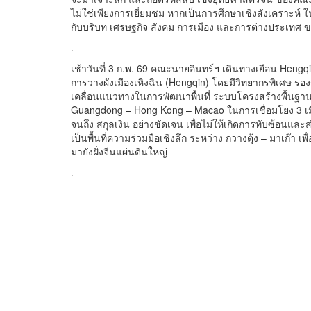
ไม่ใช่เพียงการเยี่ยมชม หากเป็นการศึกษาเชิงสังเคราะห์
กับบริบท เศรษฐกิจ สังคม การเมือง และการต่างประเทศ 
.
เช้าวันที่ 3 ก.พ. 69 คณะนายอินทร์ฯ เดินทางเยือน Hengqin
การวางผังเมืองเหิงฉิน (Hengqin) โดยมีวิทยากรพิเศษ รอ
เคลื่อนแนวทางในการพัฒนาพื้นที่ ระบบโครงสร้างพื้นฐาน
Guangdong – Hong Kong – Macao ในการเชื่อมโยง 3 เม
จนถึง สกุลเงิน อย่างชัดเจน เพื่อไม่ให้เกิดการทับซ้อนและ
เป็นพื้นที่ความร่วมมือเชิงลึก ระหว่าง กวางตุ้ง – มาเก๊า เพื
มายังฝั่งจีนแผ่นดินใหญ่
.