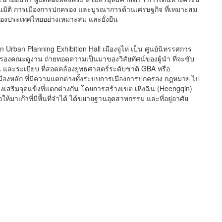
 ในมิติ การเมืองการปกครอง และบูรณาการด้านเศรษฐกิจ ที่เหมาะสม
ของประเทศไทยอย่างเหมาะสม และยั่งยืน
 Urban Planning Exhibition Hall เมืองจูไห่ เป็น ศูนย์นิทรรศการ
งรองคณะดูงาน ถ่ายทอดความเป็นมาของวิสัยทัศน์ของผู้นำ ที่จะขับ
 และระเบียบ ที่สอดคล้องยุทธศาสตร์ระดับชาติ GBA หรือ
ืองหลัก ที่มีความแตกต่างทั้งระบบการเมืองการปกครอง กฎหมาย ไป
ส่งเสริมจุดแข็งที่แตกต่างกัน โดยการสร้างเขต เหิงฉิน (Heengqin)
่อให้มาเก๊าที่มีพื้นที่จำได้ ได้ขยายฐานอุตสาหกรรม และที่อยู่อาศัย