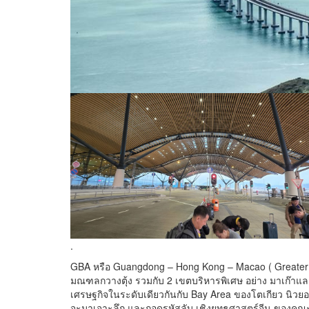
.
GBA หรือ Guangdong – Hong Kong – Macao ( Greater Ba
มณฑลกวางตุ้ง รวมกับ 2 เขตบริหารพิเศษ อย่าง มาเก๊าและ
เศรษฐกิจในระดับเดียวกันกับ Bay Area ของโตเกียว นิวยอ
จะมาเจาะลึก และถอดรหัสลับ เชิงยุทธศาสตร์จีน ของคณะน