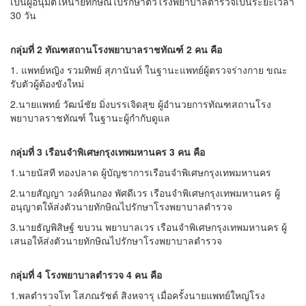
เป็นผู้อนุมัติให้นายทักษิณไปรักษาตัวโรงพยาบาลตำรวจเป็นระยะเวลา
30 วัน
กลุ่มที่
2
ทัณฑสถานโรงพยาบาลราชทัณฑ์
2
คน คือ
1. แพทย์หญิง รวมทิพย์ สุภานันท์ ในฐานะแพทย์ผู้ตรวจร่างกาย ขณะ
รับตัวผู้ต้องขังใหม่
2.นายแพทย์ วัฒน์ชัย มิ่งบรรเจิดสุข ผู้อำนวยการทัณฑสถานโรง
พยาบาลราชทัณฑ์ ในฐานะผู้กำกับดูแล
กลุ่มที่
3
เรือนจำพิเศษกรุงเทพมหานคร
3
คน คือ
1.นายนัสที ทองปลาด ผู้บัญชาการเรือนจำพิเศษกรุงเทพมหานคร
2.นายสัญญา วงค์หินกอง พัศดีเวร เรือนจำพิเศษกรุงเทพมหานคร ผู้
อนุญาตให้ส่งตัวนายทักษิณไปรักษาโรงพยาบาลตำรวจ
3.นายธัญพิสิษฐ์ ขบวน พยาบาลเวร เรือนจำพิเศษกรุงเทพมหานคร ผู้
เสนอให้ส่งตัวนายทักษิณไปรักษาโรงพยาบาลตำรวจ
กลุ่มที่
4
โรงพยาบาลตำรวจ
4
คน คือ
1.พลตำรวจโท โสภณรัชต์ สิงหจารุ เมื่อครั้งนายแพทย์ใหญ่โรง