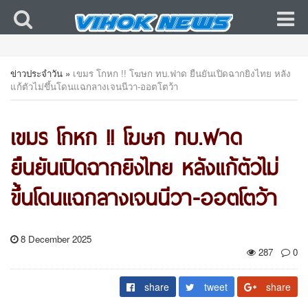
ข่าวประจำวัน
»
เขมร โกหก !! โฆษก ทบ.ฟาด ยืนยันเปิดฉากยิงไทย หลัง
แก้ตัวไม่ขึ้นโดนแฉกลางเจนนีวา-ออตโตว้า
เขมร โกหก !! โฆษก ทบ.ฟาด
ยืนยันเปิดฉากยิงไทย หลังแก้ตัวไม่
ขึ้นโดนแฉกลางเจนนีวา-ออตโตว้า
8 December 2025
287
0
share
tweet
share