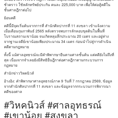
ชั่วคราว ใช้หลักทรัพย์ประกัน คนละ 225,000 บาท เพื่อให้ต่อสู้คดีใน
ชั้นศาลฎีกาต่อไป
ย้อนคดี
คดีนี้มีจุดเริ่มต้นจากการที่ สำนักศิลปากรที่ 11 สงขลา เข้าแจ้งความ
เมื่อเดือนกุมภาพันธ์ 2565 หลังตรวจพบการลักลอบขุดดินในพื้นที่
โบราณสถานเขาน้อย จนเกิดหลุมลึกประมาณ 20 เมตร และอยู่ห่าง
จากฐานเจดีย์เขาน้อยเพียงประมาณ 34 เมตร ก่อนนำไปสู่การดำเนิน
คดีตามกฎหมาย
ทั้งนี้ แม้ศาลอุทธรณ์จะมีคำพิพากษายืนตามศาลชั้นต้น แต่คดียังไม่ถึงที่
สุด เนื่องจากจำเลยยังมีสิทธิยื่นฎีกาต่อศาลฎีกาตามกระบวนการ
กฎหมาย
สำนักข่าววิหคนิวส์
อ้างอิง: คำพิพากษาศาลอุทธรณ์ภาค 9 วันที่ 7 กรกฎาคม 2569, ข้อมูล
จากสำนักศิลปากรที่ 11 สงขลา และข้อมูลจากกระบวนการพิจารณา
คดีของศาล
#วิหคนิวส์ #ศาลอุทธรณ์
#เขาน้อย #สงขลา