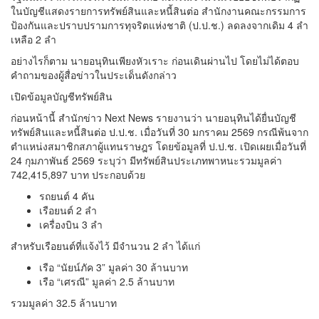
ในบัญชีแสดงรายการทรัพย์สินและหนี้สินต่อ สำนักงานคณะกรรมการ
ป้องกันและปราบปรามการทุจริตแห่งชาติ (ป.ป.ช.) ลดลงจากเดิม 4 ลำ
เหลือ 2 ลำ
อย่างไรก็ตาม นายอนุทินเพียงหัวเราะ ก่อนเดินผ่านไป โดยไม่ได้ตอบ
คำถามของผู้สื่อข่าวในประเด็นดังกล่าว
เปิดข้อมูลบัญชีทรัพย์สิน
ก่อนหน้านี้ สำนักข่าว Next News รายงานว่า นายอนุทินได้ยื่นบัญชี
ทรัพย์สินและหนี้สินต่อ ป.ป.ช. เมื่อวันที่ 30 มกราคม 2569 กรณีพ้นจาก
ตำแหน่งสมาชิกสภาผู้แทนราษฎร โดยข้อมูลที่ ป.ป.ช. เปิดเผยเมื่อวันที่
24 กุมภาพันธ์ 2569 ระบุว่า มีทรัพย์สินประเภทพาหนะรวมมูลค่า
742,415,897 บาท ประกอบด้วย
รถยนต์ 4 คัน
เรือยนต์ 2 ลำ
เครื่องบิน 3 ลำ
สำหรับเรือยนต์ที่แจ้งไว้ มีจำนวน 2 ลำ ได้แก่
เรือ “นัยน์ภัค 3” มูลค่า 30 ล้านบาท
เรือ “เศรณี” มูลค่า 2.5 ล้านบาท
รวมมูลค่า 32.5 ล้านบาท