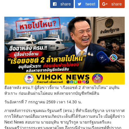
share
tweet
share
ฮือฮาหลัง ครม.!! ผู้สื่อข่าวจี้ถาม “เรือยอชต์ 2 ลำหายไปไหน” อนุทิน
หัวเราะ ก่อนเดินผ่านไม่ตอบ หลังหายจากบัญชีทรัพย์สิน
วันอังคารที่ 7 กรกฎาคม 2569 เวลา 14.30 น.
ภายหลังการประชุมคณะรัฐมนตรี (ครม.) ที่ทำเนียบรัฐบาล บรรยากาศ
การให้สัมภาษณ์สื่อมวลชนเกิดประเด็นที่ได้รับความสนใจ เมื่อผู้สื่อข่าว
Next News สอบถาม นายอนุทิน ชาญวีรกูล นายกรัฐมนตรีและ
รัฐมนตรีว่าการกระทรวงมหาดไทย ถึงกรณีจำนวนเรือยอชต์ที่ปรากฏ