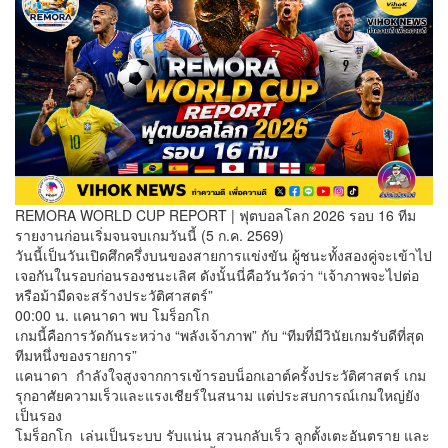
REMORA WORLD CUP REPORT | ฟุตบอลโลก 2026 รอบ 16 ทีม
รายงานก่อนเริ่มจนจบเกมวันนี้ (5 ก.ค. 2569)
วันนี้เป็นวันเปิดศึกครึ่งบนของสายการแข่งขัน ผู้ชนะทั้งสองคู่จะเข้าไป
เจอกันในรอบก่อนรองชนะเลิศ ดังนั้นนี่คือวันวัดว่า “เจ้าภาพจะไปต่อ
หรือม้ามืดจะสร้างประวัติศาสตร์”
00:00 น. แคนาดา พบ โมร็อกโก
เกมนี้คือการวัดกันระหว่าง “พลังเจ้าภาพ” กับ “ทีมที่มีวินัยเกมรับดีที่สุด
ทีมหนึ่งของรายการ”
แคนาดา กำลังใจสูงจากการเข้ารอบน็อกเอาต์ครั้งประวัติศาสตร์ เกม
รุกอาศัยความเร็วและแรงเชียร์ในสนาม แต่ประสบการณ์เกมใหญ่ยัง
เป็นรอง
โมร็อกโก เล่นเป็นระบบ รับแน่น สวนกลับเร็ว ลูกตั้งเตะอันตราย และ