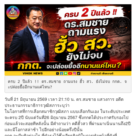
ครบ 2 ปีแล้ว !! ดร.สมชาย ถามแรง ฮั้ว สว. ยังไม่จบ กกต. จ
ะปล่อยยื้ออีกนานแค่ไหน? 
วันที่ 21 มิถุนายน 2569 เวลา 21:10 น. ดร.สมชาย แสวงการ อดีต
ประธานกรรมาธิการวุฒิสภาระบุว่า
ในโอกาสที่การเลือกสมาชิกวุฒิสภา แบบเลือกกันเอง ในระดับประเทศ
จะครบ 2ปี นับแต่วันที่26 มิถุนายน 2567 ซึ่งกกตได้ประกาศรับรองไป
ก่อนแล้วจะสอยทีหลังนั้น มีคำถามว่า คดีฮั้วสว ที่ผ่านมาเนิ่นนานถึง2ปี
และมีโอกาสล่าช้า ไปอีกอย่างน้อยครึ่งปีนั้น
กกต จะมีมติอย่างไร ที่ดำรงไว้ซึ่งเกียรติภูมิในการทำหน้าที่ดังที่