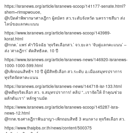
https://isranews.org/article/isranews-scoop/141177-senate.html?
shem=rimspwouoe,
@เปิดคำพิพากษาศาลฎีกา ผู้สมัคร สว.ระดับจังหวัด นครราชสีมา ส่ง
ไลน์ขอแลกคะแนน
https://www.isranews.org/article/isranews-scoop/143989-
korat.html
@กกต.’ แพร่ คำวินิจฉัย ‘ทุจริตเลือกสว.’ จว.ยะลา ‘จับคู่แลกคะแนน’ –
ส่ง ‘ศาลฎีกา’ ตัดสิทธิลต. 10 ปี
https://www.isranews.org/article/isranews-news/146920-isranews-
1000-1000-599.html
@เพิกถอนสิทธิฯ 10 ปี ผู้มีสิทธิเลือก สว.ระดับ อ.เมืองสมุทรปราการ
ทุจริตจัดหาคะแนน
https://isranews.org/article/isranews-news/144718-isr-133.html
@คดีทุจริตเลือก สว. จ.สมุทรปราการ! คลิป “..เราจัดให้ ถ้าคุณช่วย
ผลักดันเรา” หลักฐานมัด
https://www.isranews.org/article/isranews-scoop/145287-isra-
news-12.html
@กกต.ชงศาลฎีกาฟันอาญา-เพิกถอนสิทธิ 3 คนกลาง ทุจริตเลือก สว.
https://www.thaipbs.or.th/news/content/500375