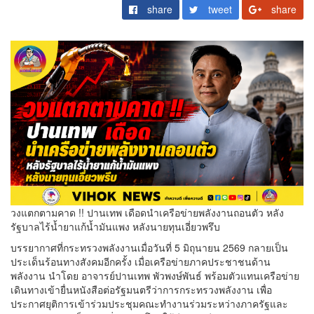
share
tweet
share
วงแตกตามคาด !! ปานเทพ เดือดนำเครือข่ายพลังงานถอนตัว หลัง
รัฐบาลไร้น้ำยาแก้น้ำมันแพง หลังนายทุนเอี่ยวพรึบ
บรรยากาศที่กระทรวงพลังงานเมื่อวันที่ 5 มิถุนายน 2569 กลายเป็น
ประเด็นร้อนทางสังคมอีกครั้ง เมื่อเครือข่ายภาคประชาชนด้าน
พลังงาน นำโดย อาจารย์ปานเทพ พัวพงษ์พันธ์ พร้อมตัวแทนเครือข่าย
เดินทางเข้ายื่นหนังสือต่อรัฐมนตรีว่าการกระทรวงพลังงาน เพื่อ
ประกาศยุติการเข้าร่วมประชุมคณะทำงานร่วมระหว่างภาครัฐและ