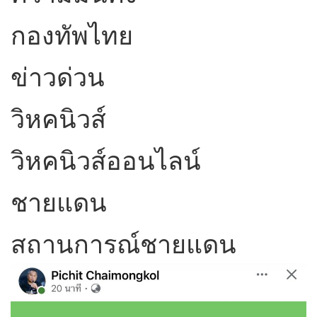
กองทัพไทย
ข่าวด่วน
วิหคนิวส์
วิหคนิวส์ออนไลน์
ชายแดน
สถานการณ์ชายแดน