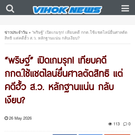
ข่าวประจำวัน
»
“พริษฐ์” เปิดเกมรุก! เทียบคดี กกต.ใช้แชตไลน์ยื่นศาลตัด
สิทธิ แต่คดีฮั้ว ส.ว. หลักฐานแน่น กลับเงียบ?
“พริษฐ์” เปิดเกมรุก! เทียบคดี
กกต.ใช้แชตไลน์ยื่นศาลตัดสิทธิ แต่
คดีฮั้ว ส.ว. หลักฐานแน่น กลับ
เงียบ?
26 May 2026
113
0