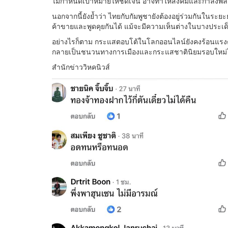
ไม่กำหนดเป้าหมายให้ชัดเจน อาจทำให้สังคมและกำลังพลตั้ง
นอกจากนี้ยังย้ำว่า ไทยกับกัมพูชายังต้องอยู่ร่วมกันในร
ค้าขายและพูดคุยกันได้ แม้จะมีความเห็นต่างในบางประเด
อย่างไรก็ตาม กระแสตอบโต้ในโลกออนไลน์ยังคงร้อนแรงต
กลายเป็นชนวนทางการเมืองและกระแสชาตินิยมรอบใหม่ใน
สำนักข่าววิหคนิวส์