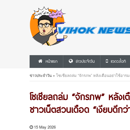
หน้าแรก
ข่าวประจำวัน
แวดวงไอที
ข่าวประจำวัน
»
โซเชียลถล่ม “จักรภพ” หลังเตือนอย่าใช้อาร
โซเชียลถล่ม “จักรภพ” หลังเ
ชาวเน็ตสวนเดือด “เงียบดีกว่
15 May 2026