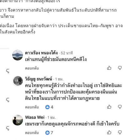
คำถามว่า “กำลังต่อสู้เพื่ออะไร”
ะยะยาว จึงควรหาทางกลับไปสู่ความสัมพันธ์ในระดับปกติที่สามารถ
็นก็ตาม
่อเนื่อง โดยหลายฝ่ายจับตาว่า ประเด็นชายแดนไทย–กัมพูชา อาจ
สังคมไทยอีกครั้ง