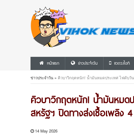
หน้าแรก
ข่าวประจำวัน
แวดวงไอที
ข่าวประจำวัน
»
คิวบาวิกฤตหนัก! น้ำมันหมดประเทศ ไฟดับวันละ
คิวบาวิกฤตหนัก! น้ำมันหมดป
สหรัฐฯ ปิดทางส่งเชื้อเพลิง 4
14 May 2026