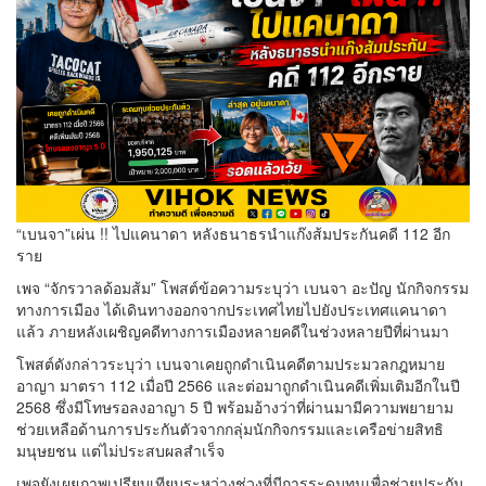
“เบนจา”เผ่น !! ไปแคนาดา หลังธนาธรนำแก๊งส้มประกันคดี 112 อีก
ราย
เพจ “จักรวาลด้อมส้ม” โพสต์ข้อความระบุว่า เบนจา อะปัญ นักกิจกรรม
ทางการเมือง ได้เดินทางออกจากประเทศไทยไปยังประเทศแคนาดา
แล้ว ภายหลังเผชิญคดีทางการเมืองหลายคดีในช่วงหลายปีที่ผ่านมา
โพสต์ดังกล่าวระบุว่า เบนจาเคยถูกดำเนินคดีตามประมวลกฎหมาย
อาญา มาตรา 112 เมื่อปี 2566 และต่อมาถูกดำเนินคดีเพิ่มเติมอีกในปี
2568 ซึ่งมีโทษรอลงอาญา 5 ปี พร้อมอ้างว่าที่ผ่านมามีความพยายาม
ช่วยเหลือด้านการประกันตัวจากกลุ่มนักกิจกรรมและเครือข่ายสิทธิ
มนุษยชน แต่ไม่ประสบผลสำเร็จ
เพจยังเผยภาพเปรียบเทียบระหว่างช่วงที่มีการระดมทุนเพื่อช่วยประกัน