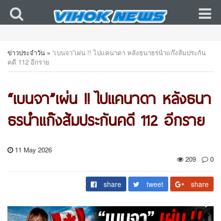
ข่าวประจำวัน
»
“เบนจา”เผ่น !! ไปแคนาดา หลังธนาธรนำแก๊งส้มประกัน
คดี 112 อีกราย
“เบนจา”เผ่น !! ไปแคนาดา หลังธนา
ธรนำแก๊งส้มประกันคดี 112 อีกราย
11 May 2026
209
0
share
tweet
share