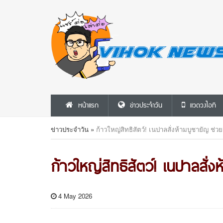
หน้าแรก
ข่าวประจำวัน
แวดวงไอที
ข่าวประจำวัน
»
ก้าวใหญ่สิทธิสัตว์! เนปาลสั่งห้ามบูชายัญ ช่ว
ก้าวใหญ่สิทธิสัตว์! เนปาลสั่ง
4 May 2026