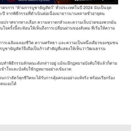
าตรการ “ห้ามการบูชายัญสัตว์” ทั่วประเทศในปี 2024 นับเป็นจุด
่ละปี จากพิธีกรรมที่ดำเนินต่อเนื่องมายาวนานหลายชั่วอายุคน
ื่อโดยปราศจากทางเลือก ความหวาดกลัวและความเจ็บปวดของพวกมัน
ใจครั้งนี้สะท้อนให้เห็นถึงการเปลี่ยนผ่านของสังคม ที่เริ่มให้ความ
แห่งการเฉลิมฉลองชีวิต ความศรัทธา และความเป็นหนึ่งเดียวของชุมชน
บูชายัญสัตว์จึงถือเป็นก้าวสำคัญที่แสดงให้เห็นว่าวัฒนธรรม
อบทำพิธีกรรมลักษณะดังกล่าวอยู่ แม้จะมีกฎหมายบังคับใช้แล้วก็ตาม
ามเข้าใจและบังคับใช้กฎหมายอย่างเข้มงวด
ุด จนกว่าสัตว์ทุกชีวิตจะได้รับการคุ้มครองอย่างแท้จริง พร้อมเรียกร้อง
งตนเองได้