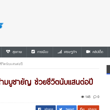
สุขภาพ
การเมือง
เศรษฐกิจ
คลิปเด็ด
ยชีวิตนับแสนต่อปี
ห้ามบูชายัญ ช่วยชีวิตนับแสนต่อปี
145
0
share
tweet
share