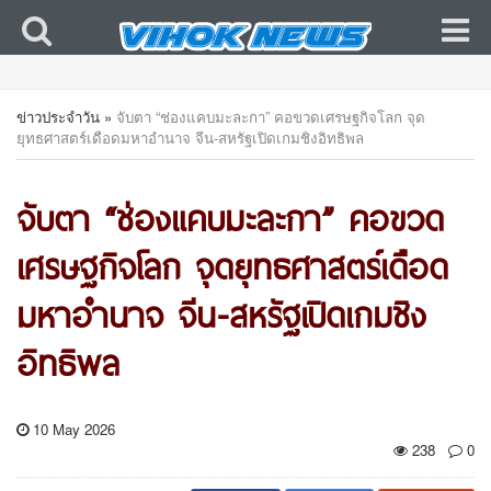
ข่าวประจำวัน
»
จับตา “ช่องแคบมะละกา” คอขวดเศรษฐกิจโลก จุด
ยุทธศาสตร์เดือดมหาอำนาจ จีน-สหรัฐเปิดเกมชิงอิทธิพล
จับตา “ช่องแคบมะละกา” คอขวด
เศรษฐกิจโลก จุดยุทธศาสตร์เดือด
มหาอำนาจ จีน-สหรัฐเปิดเกมชิง
อิทธิพล
10 May 2026
238
0