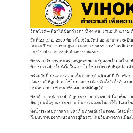
วิหคนิวส์ – พิธาโต้ข้อกล่าวหา ชี้ 44 สส. เสนอแก้ ม.1
วันที่ 23 เม.ย. 2569 พิธา ลิ้มเจริญรัตน์ ออกมาแสดงจุดย
เสนอแก้ไขประมวลกฎหมายอาญา มาตรา 112 โดยยืนยันว่า
และไม่เข้าข่ายการล้มล้างการปกครอง
พิธาระบุว่า การเสนอร่างกฎหมายผ่านรัฐสภาเป็นกลไกปก
พิจารณาอย่างโปร่งใสในสภา ไม่ใช่การกระทำที่มุ่งบ่อ
พร้อมกันนี้ ยังแสดงความเห็นต่อการดำเนินคดีที่เกี่ยวข้อ
สงคราม” ที่ถูกนำมาใช้ในทางการเมือง อีกทั้งยังตั้งคำถามต่
กระทบต่อการทำหน้าที่ของฝ่ายนิติบัญญัติ
พิธาย้ำว่า หลักการสำคัญของระบอบประชาธิปไตยคือการ
ตั้งอยู่บนพื้นฐานของความเป็นธรรมและไม่ถูกใช้เป็นเครื่
ทั้งนี้ ประเด็นดังกล่าวยังคงเป็นที่ถกเถียงในสังคม โดยมี
ถึงบทบาทของกระบวนการยุติธรรมในบริบททางการเมืองไท