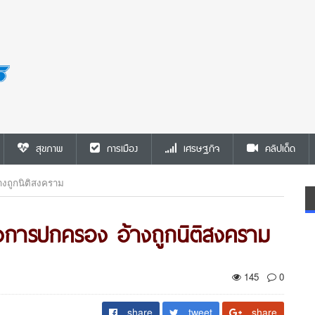
สุขภาพ
การเมือง
เศรษฐกิจ
คลิปเด็ด
้างถูกนิติสงคราม
ล้างการปกครอง อ้างถูกนิติสงคราม
145
0
share
tweet
share