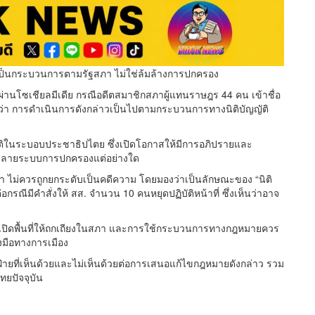
12 เป็นกระบวนการตามรัฐสภา ไม่ใช่ล้มล้างการปกครอง
ืนผ่านโซเชียลมีเดีย กรณีอดีตสมาชิกสภาผู้แทนราษฎร 44 คน เข้าชื่อ
 การดำเนินการดังกล่าวเป็นไปตามกระบวนการทางนิติบัญญัติ
ติในระบอบประชาธิปไตย ซึ่งเปิดโอกาสให้มีการอภิปรายและ
นทำลายระบบการปกครองแต่อย่างใด
งว่า ไม่ควรถูกยกระดับเป็นคดีความ โดยมองว่าเป็นลักษณะของ “นิติ
อกรณีมีคำสั่งให้ สส. จำนวน 10 คนหยุดปฏิบัติหน้าที่ ซึ่งเห็นว่าอาจ
เปิดพื้นที่ให้ถกเถียงในสภา และการใช้กระบวนการทางกฎหมายควร
องมือทางการเมือง
ทั้งฝ่ายที่เห็นด้วยและไม่เห็นด้วยต่อการเสนอแก้ไขกฎหมายดังกล่าว รวม
ยปัจจุบัน