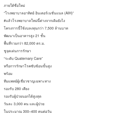
ภายใต้ชื่อใหม่
“โรงพยาบาลอาทิตย์ อินเตอร์เนชั่นแนล (AIH)”
#แล้วโรงพยาบาลใหม่นี้ต่างจากเดิมยังไง
โครงการนี้ใช้งบลงทุนกว่า 7,500 ล้านบาท
พัฒนาเป็นอาคารสูง 21 ชั้น
พื้นที่รวมกว่า 82,000 ตร.ม.
ชูจุดเด่นการรักษา
“ระดับ Quaternary Care”
หรือการรักษาโรคซับซ้อนขั้นสูง
พร้อม
ทีมแพทย์ผู้เชี่ยวชาญเฉพาะทาง
รองรับ 280 เตียง
รองรับผู้ป่วยนอกได้สูงสุด
วันละ 3,000 คน และผู้ป่วย
ในประมาณ 300–400 คนต่อวัน