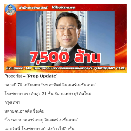
Properlist – [𝗣𝗿𝗼𝗽 𝗨𝗽𝗱𝗮𝘁𝗲]
กลางปี 70 เตรียมพบ “รพ.อาทิตย์ อินเตอร์เนชั่นแนล”
โรงพยาบาลระดับสูง 21 ชั้น ริม ถ.เพชรบุรีตัดใหม่
กรุงเทพฯ
หลายคนอาจคุ้นชื่อเดิม
“โรงพยาบาลอาร์เอสยู อินเตอร์เนชั่นแนล”
และวันนี้ โรงพยาบาลกำลังก้าวไปอีกขั้น