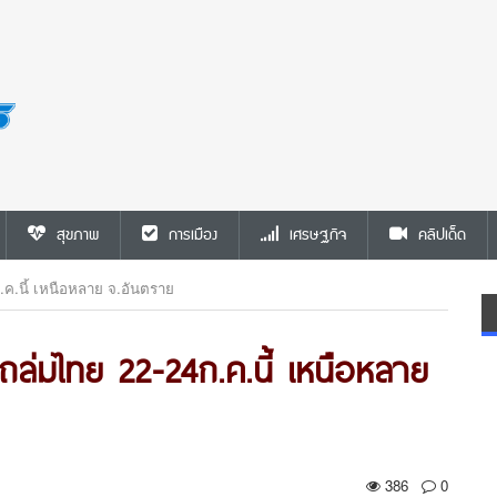
สุขภาพ
การเมือง
เศรษฐกิจ
คลิปเด็ด
.ค.นี้ เหนือหลาย จ.อันตราย
ะถล่มไทย 22-24ก.ค.นี้ เหนือหลาย
386
0