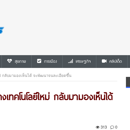
สุขภาพ
การเมือง
เศรษฐกิจ
คลิปเด็ด
่ กลับมามองเห็นได้ จะพัฒนาจนละเอียดขึ้น
งเทคโนโลยีใหม่ กลับมามองเห็นได้
313
0