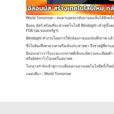
World Tomorrow – คนตาบอดจะกลับมามองเห็นได้อีกครั้ง ด
อีลอน มัสก์ พร้อมที่จะนำเทคโนโลยี Blindsight เข้าสู่ขั
FDA (อย.ของสหรัฐฯ)
Blindsight ทำงานโดยการใช้กล้องภายนอกบันทึกภาพ แล
ซึ่งไม่ต้องพึ่งพาดวงตาหรือเส้นประสาทตา จึงช่วยผู้ที่
อีลอนกล่าวว่าในระยะแรกภาพที่เห็นจะมีความละเอียดต่ำ 
หรืออัลตราไวโอเลตในอนาคต
โลกอาจกำลังเข้าสู่การเปลี่ยนผ่านทางเทคโนโลยีครั้งใหม่อ
แหล่งที่มา : World Tomorrow