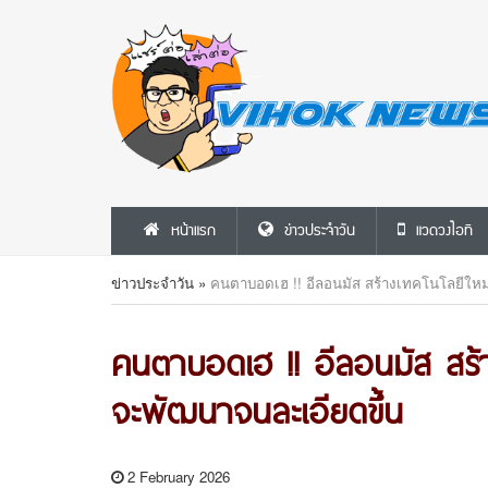
หน้าแรก
ข่าวประจำวัน
แวดวงไอที
ข่าวประจำวัน
»
คนตาบอดเฮ !! อีลอนมัส สร้างเทคโนโลยีใหม
คนตาบอดเฮ !! อีลอนมัส สร้า
จะพัฒนาจนละเอียดขึ้น
2 February 2026