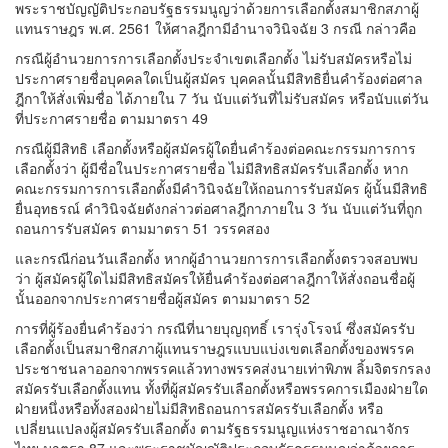
พระราชบัญญัติประกอบรัฐธรรมนูญว่าด้วยการเลือกตั้งสมาชิกสภาผู้
แทนราษฎร พ.ศ. 2561 ให้ศาลฎีกามีอํานาจวินิจฉัย 3 กรณี กล่าวคือ
กรณีผู้อํานวยการการเลือกตั้งประจําเขตเลือกตั้ง ไม่รับสมัครหรือไม่
ประกาศรายชื่อบุคคลใดเป็นผู้สมัคร บุคคลนั้นมีสิทธิยื่นคําร้องต่อศาล
ฎีกาให้สั่งเพิ่มชื่อ ได้ภายใน 7 วัน นับแต่วันที่ไม่รับสมัคร หรือนับแต่วัน
ที่ประกาศรายชื่อ ตามมาตรา 49
กรณีผู้มีสิทธิ เลือกตั้งหรือผู้สมัครผู้ใดยื่นคําร้องต่อคณะกรรมการการ
เลือกตั้งว่า ผู้มีชื่อในประกาศรายชื่อ ไม่มีสิทธิสมัครรับเลือกตั้ง หาก
คณะกรรมการการเลือกตั้งมีคําวินิจฉัยให้ถอนการรับสมัคร ผู้นั้นมีสิทธิ
ยื่นอุทธรณ์ คําวินิจฉัยดังกล่าวต่อศาลฎีกาภายใน 3 วัน นับแต่วันที่ถูก
ถอนการรับสมัคร ตามมาตรา 51 วรรคสอง
และกรณีก่อนวันเลือกตั้ง หากผู้อําานวยการการเลือกตั้งตรวจสอบพบ
ว่า ผู้สมัครผู้ใดไม่มีสิทธิสมัครให้ยื่นคําร้องต่อศาลฎีกาให้สั่งถอนชื่อผู้
นั้นออกจากประกาศรายชื่อผู้สมัคร ตามมาตรา 52
การที่ผู้ร้องยื่นคําร้องว่า กรณีที่นายบุญฤทธิ์ เรารุ่งโรจน์ ซึ่งสมัครรับ
เลือกตั้งเป็นสมาชิกสภาผู้แทนราษฎรแบบแบ่งเขตเลือกตั้งของพรรค
ประชาชนลาออกจากพรรคแล้วทางพรรคส่งนายเท่าพิภพ ลิ้มจิตรกรลง
สมัครรับเลือกตั้งแทน ทั้งที่ผู้สมัครรับเลือกตั้งหรือพรรคการเมืองฝ่ายใด
ฝ่ายหนึ่งหรือทั้งสองฝ่ายไม่มีสิทธิถอนการสมัครรับเลือกตั้ง หรือ
เปลี่ยนแปลงผู้สมัครรับเลือกตั้ง ตามรัฐธรรมนูญแห่งราชอาณาจักร