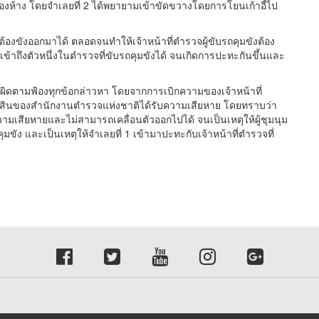
งห้าง โดยจำเลยที่ 2 ได้พยายามเข้าขัดขวางโดยการโยนเก้าอี้ไป
ต้องขังออกมาได้ ตลอดจนทำให้เจ้าหน้าที่ตำรวจผู้ขับรถคุมขังต้อง
าถึงตัวหนึ่งในตำรวจที่ขับรถคุมขังได้ จนเกิดการปะทะกันขึ้นและ
ิดตามฟ้องทุกข้อกล่าวหา โดยจากการเบิกความของเจ้าหน้าที่
พย์สินของสำนักงานตำรวจแห่งชาติได้รับความเสียหาย โดยทราบว่า
ามเสียหายและไม่สามารถเคลื่อนตัวออกไปได้ จนเป็นเหตุให้ผู้ชุมนุม
ุมขัง และเป็นเหตุให้จำเลยที่ 1 เข้ามาปะทะกับเจ้าหน้าที่ตำรวจที่