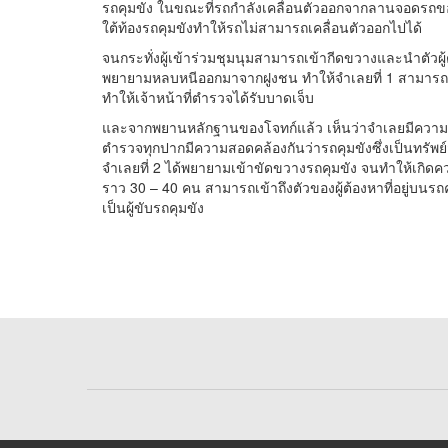
รถคุมขัง ในขณะที่รถกำลังเคลื่อนตัวออกจากลานจอดรถขอ
ใต้ท้องรถคุมขังทำให้รถไม่สามารถเคลื่อนตัวออกไปได้
จนกระทั่งผู้เข้าร่วมชุมนุมสามารถเข้ากีดขวางและนำตัวผู้
พยายามหลบหนีออกมาจากฝูงชน ทำให้จำเลยที่ 1 สามารถเข้
ทำให้เจ้าหน้าที่ตำรวจได้รับบาดเจ็บ
และจากพยานหลักฐานของโจทก์แล้ว เห็นว่าจำเลยมีความผ
ตำรวจทุกปากมีความสอดคล้องกันว่ารถคุมขังซึ่งเป็นทรั
จำเลยที่ 2 ได้พยายามเข้าขัดขวางรถคุมขัง จนทำให้เกิดคว
ราว 30 – 40 คน สามารถเข้าถึงตัวของผู้ต้องหาที่อยู่บนรถค
เป็นผู้ขับรถคุมขัง