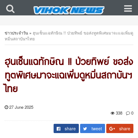
ข่าวประจำวัน
»
ฮุนเซ็นแฉทักษิณ !! ป่วยทิพย์ ขอส่งทูตพิเศษมาจะแฉเพิ่มดู
หมิ่นสถาบันฯไทย
ฮุนเซ็นแฉทักษิณ !! ป่วยทิพย์ ขอส่ง
ทูตพิเศษมาจะแฉเพิ่มดูหมิ่นสถาบันฯ
ไทย
27 June 2025
338
0
share
tweet
share