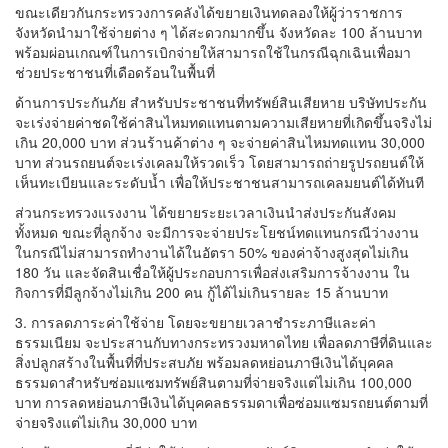
ขณะเดียวกันกระทรวงการคลังได้ขยายเงินทดลองให้ผู้ว่าราชการ
จังหวัดนำมาใช้จ่ายต่าง ๆ ได้สะดวกมากขึ้น จังหวัดละ 100 ล้านบาท
พร้อมผ่อนเกณฑ์ในการเบิกจ่ายให้สามารถใช้ในกรณีฉุกเฉินเพื่อมา
ช่วยประชาชนที่เดือดร้อนในพื้นที่
ด้านการประกันภัย สำหรับประชาชนที่ทรัพย์สินเสียหาย บริษัทประกัน
จะเร่งจ่ายค่าชดใช้ค่าสินไหมทดแทนตามความเสียหายที่เกิดขึ้นจริงไม่
เกิน 20,000 บาท ส่วนร้านค้าต่าง ๆ จะจ่ายค่าสินไหมทดแทน 30,000
บาท ส่วนรถยนต์จะเร่งเคลมให้รวดเร็ว โดยสามารถถ่ายรูปรถยนต์ให้
เห็นทะเบียนและระดับน้ำ เพื่อให้ประชาชนสามารถเคลมยนต์ได้ทันที
ส่วนกระทรวงแรงงาน ได้ขยายระยะเวลาเงินนำส่งประกันสังคม
ทั้งหมด ขณะที่ลูกจ้าง จะมีการจะจ่ายประโยชน์ทดแทนกรณีว่างงาน
ในกรณีไม่สามารถทำงานได้ในอัตรา 50% ของค่าจ้างสูงสุดไม่เกิน
180 วัน และจัดสินเชื่อให้ผู้ประกอบการเพื่อส่งเสริมการจ้างงาน ใน
กิจการที่มีลูกจ้างไม่เกิน 200 คน กู้ได้ไม่เกินรายละ 15 ล้านบาท
3. การลดภาระค่าใช้จ่าย โดยจะขยายเวลาชำระภาษีและค่า
ธรรมเนียม จะประสานกับทางกระทรวงมหาดไทย เพื่อลดภาษีที่ดินและ
สิ่งปลูกสร้างในพื้นที่ที่ประสบภัย พร้อมลดหย่อนภาษีเงินได้บุคคล
ธรรมดาสำหรับซ่อมแซมทรัพย์สินตามที่จ่ายจริงแต่ไม่เกิน 100,000
บาท การลดหย่อนภาษีเงินได้บุคคลธรรมดาเพื่อซ่อมแซมรถยนต์ตามที่
จ่ายจริงแต่ไม่เกิน 30,000 บาท