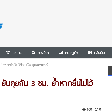
สุขภาพ
การเมือง
เศรษฐกิจ
คลิปเด็ด
 ย้ำหากยื่นไม่ไว้วางใจ ยุบสภาทันที
ยันคุยกัน 3 ชม. ย้ำหากยื่นไม่ไว้
100
0