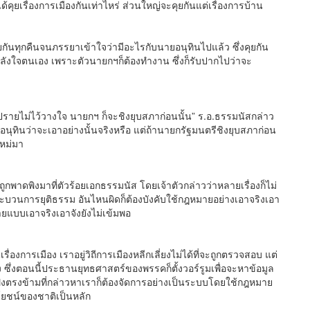
ด้คุยเรื่องการเมืองกันเท่าไหร่ ส่วนใหญ่จะคุยกันแต่เรื่องการบ้าน
ยกันทุกคืนจนภรรยาเข้าใจว่ามีอะไรกับนายอนุทินไปแล้ว ซึ่งคุยกัน
กำลังใจตนเอง เพราะตัวนายกฯก็ต้องทำงาน ซึ่งก็รับปากไปว่าจะ
นอภิปรายไม่ไว้วางใจ นายกฯ ก็จะชิงยุบสภาก่อนนั้น” ร.อ.ธรรมนัสกล่าว
นุทินว่าจะเอาอย่างนั้นจริงหรือ แต่ถ้านายกรัฐมนตรีชิงยุบสภาก่อน
ใหม่มา
ถูกพาดพิงมาที่ตัวร้อยเอกธรรมนัส โดยเจ้าตัวกล่าวว่าหลายเรื่องก็ไม่
ู่กระบวนการยุติธรรม อันไหนผิดก็ต้องบังคับใช้กฎหมายอย่างเอาจริงเอา
มายแบบเอาจริงเอาจังยังไม่เข้มพอ
รื่องการเมือง เราอยู่วิถีการเมืองหลีกเลี่ยงไม่ได้ที่จะถูกตรวจสอบ แต่
 ซึ่งตอนนี้ประธานยุทธศาสตร์ของพรรคก็ตั้งวอร์รูมเพื่อจะหาข้อมูล
ั่งตรงข้ามที่กล่าวหาเราก็ต้องจัดการอย่างเป็นระบบโดยใช้กฎหมาย
โยชน์ของชาติเป็นหลัก