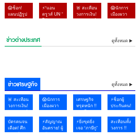
!! พระ
กระหน่ำ
วิทยาลัย”
ปลดฟ้าผ่า
😱ช็อก!
⚡“แอน
🚨 สะเทือน
😱นักการ
ราชวงศ์ผู้
โอกินาวา
สั่งเรียน
‘เจ้าหญิงรา
แผนปฏิรูป
ดรูวส์ UN ”
วงการเงิน!
เมืองผวา
ประสูติวัน
ไฟดับกว่า
ออนไลน์
เบียตุล’ ริบ
หมวด 16
โต้รัฐบาล
“หมอวรงค์”
แน่ !! หา
ขึ้นปีใหม่
5 หมื่นหลัง!
10–11
ยศเกลี้ยง
สมัย “ลุงตู่”
ไทย !! ลั่น
จี้ผู้ว่าแบงก์
แบ๊งก์
พระชันษา
✈️ สนาม
ส.ค. หลัง
เซ่น
จบแล้ว แต่
ส่งร่าง
ชาติ เปิด
1000
เดียวกับ
บินวุ่น เรือ
อดีตครูต่าง
พฤติกรรม
ข่าวต่างประเทศ
ไม่มีอะไร
⚡ฟ้าผ่าบรูไน! สุลต่านปลด
รายงานให้
⚡“แอนดรูวส์ UN ” โต้รัฐบาล
ปมแบงก์
จำนวน 1.4
ดูทั้งหมด
“พระองค์
หยุด จีน
ชาติถูกเลิก
เสื่อมเสีย-
⚡”บิ๊กโจ๊ก” ดันทุรัง !! ฟ้อง
😱โอ้โห! ฝนถล่มไทยต่อเนื่อง
คืบหน้า
ฟ้าผ่า ‘เจ้าหญิงราเบียตุล’ ริบ
⚡โอ้โห! ฝนถล่มไทยต่อเนื่อง
ล่วงหน้า 2
ไทย !! ลั่นส่งร่างรายงานให้
🔥อิหร่านงัดไม้แข็ง! เตรียม
พัน 1.4
แสนล้าน
ภาฯ” ร่วม
ผวารับพายุ
จ้าง-เผย
ไม่เคารพ
เลขาฯ-รองเลขาฯ ป.ป.ช. ปม
ด่วน! สหรัฐฯ ผวา แฮกเกอร์
กรมอุตุฯ เตือนเหนือ–อีสาน–
โดดเดี่ยว!!! สหรัฐฯ ส่อรบเดี่ยว
ยศเกลี้ยง เซ่นพฤติกรรมเสื่อม
กรมอุตุฯ เตือนเหนือ–อีสาน–
ช็อกโลกการบิน! อินโดนีเซีย
วัน แต่ไร้
ล่วงหน้า 2 วัน แต่ไร้คำตอบ
ห้ามเรือสหรัฐฯ-อิสราเอลผ่านฮ
⚡เจอแล้วแก๊งไอซ์ส่งญี่ปุ่น !!
แสนล้าน
ถูกยกเลิก
พิธีถวาย
ปิดท่าเรือ–
แพร่ภาพ
ราชวงศ์😱
เอกสารเท็จคดีสินบนทองคำ
โยงอิหร่าน ถล่มระบบน้ำ 12
😱งง กับทรัมป์ !! พร้อมคุย
ตะวันออก รับมือฝนหนักถึงหนัก
พันธมิตรยุโรปทยอยถอยห่าง
ช็อกห้องประชุมโลก! สหรัฐฯ
เสีย-ไม่เคารพราชวงศ์😱
ตะวันออก รับมือฝนหนักถึงหนัก
รวบนักบินมาเลเซียแอร์ไลน์
คำตอบ
พร้อมเปิดทางคุย หลังยุเขมร
อร์มุซ น้ำมันโลกพุ่งทันที
หลอกหญิงถือ ยัดกาแฟ หลัก
หายจาก
สิ่งที่รัฐบาล
พระราช
สนามบิน
อาวุธปืน
หลังโดนศาลฎีกาตั้งองคณะชี้
รัฐ สั่งต้มน้ำดื่ม ฉายภาพ
อิหร่านเป็นมิตร แต่จะไม่
มาก เสี่ยงน้ำป่า–น้ำล้นตลิ่ง
ไม่ร่วมวงโจมตีอิหร่าน
ลุกออกทันทีเมื่อฝรั่งเศสขึ้นพูด
มาก เสี่ยงน้ำป่า–น้ำล้นตลิ่ง
ลอบขนยาอี 26 กิโลกรัม คาส
พร้อมเปิด
บุกรุกแผ่นดินไทย
ฐานชัดลามนับสิบคน 😱
ระบบ เชื่อ
ไม่กล้าทำ
กุศลสุด
เตรียมรับ
มูลความผิดไปแล้ว
สงครามไซเบอร์เดือด
เจรจา
เรื่องสิทธิมนุษยชน
นามบิน
ทางคุย
อาจโยง
หลัง ผู้ว่า
อาลัย
ถล่ม
หลังยุเขมร
คอร์รัปชัน–
แบ็งก์ชาติ
ชายฝั่ง!
ข่าวเศรษฐกิจ
บุกรุกแผ่น
ทุนเทา
ยันหายไป
ดูทั้งหมด
ดินไทย
จากระบบ
🚨 สะเทือน
😱นักการ
เศรษฐกิจ
⚡ช็อกผู้
วงการเงิน!
เมืองผวา
ทรุดหนัก !!
ประกันตน!
“หมอวรงค์”
แน่ !! หา
คลิปไวรัล
จ่ายเงิน
จี้ผู้ว่าแบงก์
แบ๊งก์
เผยสาว
ตรงทุก
บัตรคนจน
⚡สัญญาณ
⚡ยิ่งขุดยิ่ง
สะเทือนทั้ง
ชาติ เปิด
1000
สถาน
เดือน แต่
เดือด! ศึก
อันตราย! ผู้
เจอ “ภาษีกู”
วงการ !!
ปมแบงก์
จำนวน 1.4
บันเทิงนั่ง
กองทุน
การเมือง
สร้าง
!! “อ.วีระ”
ผศ.ดร.อานนท์
พัน 1.4
แสนล้าน
รอทั้งร้าน
ประกัน