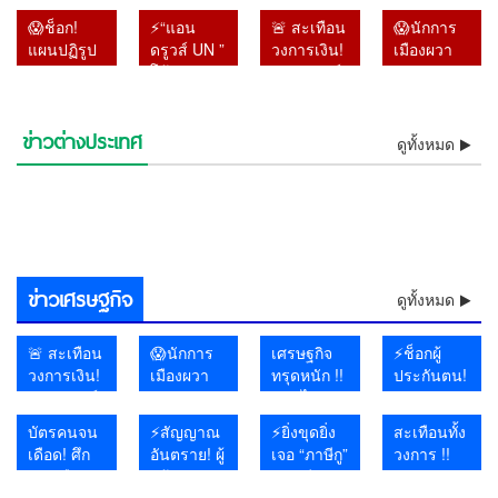
!! พระ
กระหน่ำ
วิทยาลัย”
ปลดฟ้าผ่า
😱ช็อก!
⚡“แอน
🚨 สะเทือน
😱นักการ
ราชวงศ์ผู้
โอกินาวา
สั่งเรียน
‘เจ้าหญิงรา
แผนปฏิรูป
ดรูวส์ UN ”
วงการเงิน!
เมืองผวา
ประสูติวัน
ไฟดับกว่า
ออนไลน์
เบียตุล’ ริบ
หมวด 16
โต้รัฐบาล
“หมอวรงค์”
แน่ !! หา
ขึ้นปีใหม่
5 หมื่นหลัง!
10–11
ยศเกลี้ยง
สมัย “ลุงตู่”
ไทย !! ลั่น
จี้ผู้ว่าแบงก์
แบ๊งก์
พระชันษา
✈️ สนาม
ส.ค. หลัง
เซ่น
จบแล้ว แต่
ส่งร่าง
ชาติ เปิด
1000
เดียวกับ
บินวุ่น เรือ
อดีตครูต่าง
พฤติกรรม
ข่าวต่างประเทศ
ไม่มีอะไร
⚡ฟ้าผ่าบรูไน! สุลต่านปลด
รายงานให้
⚡“แอนดรูวส์ UN ” โต้รัฐบาล
ปมแบงก์
จำนวน 1.4
ดูทั้งหมด
“พระองค์
หยุด จีน
ชาติถูกเลิก
เสื่อมเสีย-
⚡”บิ๊กโจ๊ก” ดันทุรัง !! ฟ้อง
😱โอ้โห! ฝนถล่มไทยต่อเนื่อง
คืบหน้า
ฟ้าผ่า ‘เจ้าหญิงราเบียตุล’ ริบ
⚡โอ้โห! ฝนถล่มไทยต่อเนื่อง
ล่วงหน้า 2
ไทย !! ลั่นส่งร่างรายงานให้
🔥อิหร่านงัดไม้แข็ง! เตรียม
พัน 1.4
แสนล้าน
ภาฯ” ร่วม
ผวารับพายุ
จ้าง-เผย
ไม่เคารพ
เลขาฯ-รองเลขาฯ ป.ป.ช. ปม
ด่วน! สหรัฐฯ ผวา แฮกเกอร์
กรมอุตุฯ เตือนเหนือ–อีสาน–
โดดเดี่ยว!!! สหรัฐฯ ส่อรบเดี่ยว
ยศเกลี้ยง เซ่นพฤติกรรมเสื่อม
กรมอุตุฯ เตือนเหนือ–อีสาน–
ช็อกโลกการบิน! อินโดนีเซีย
วัน แต่ไร้
ล่วงหน้า 2 วัน แต่ไร้คำตอบ
ห้ามเรือสหรัฐฯ-อิสราเอลผ่านฮ
⚡เจอแล้วแก๊งไอซ์ส่งญี่ปุ่น !!
แสนล้าน
ถูกยกเลิก
พิธีถวาย
ปิดท่าเรือ–
แพร่ภาพ
ราชวงศ์😱
เอกสารเท็จคดีสินบนทองคำ
โยงอิหร่าน ถล่มระบบน้ำ 12
😱งง กับทรัมป์ !! พร้อมคุย
ตะวันออก รับมือฝนหนักถึงหนัก
พันธมิตรยุโรปทยอยถอยห่าง
ช็อกห้องประชุมโลก! สหรัฐฯ
เสีย-ไม่เคารพราชวงศ์😱
ตะวันออก รับมือฝนหนักถึงหนัก
รวบนักบินมาเลเซียแอร์ไลน์
คำตอบ
พร้อมเปิดทางคุย หลังยุเขมร
อร์มุซ น้ำมันโลกพุ่งทันที
หลอกหญิงถือ ยัดกาแฟ หลัก
หายจาก
สิ่งที่รัฐบาล
พระราช
สนามบิน
อาวุธปืน
หลังโดนศาลฎีกาตั้งองคณะชี้
รัฐ สั่งต้มน้ำดื่ม ฉายภาพ
อิหร่านเป็นมิตร แต่จะไม่
มาก เสี่ยงน้ำป่า–น้ำล้นตลิ่ง
ไม่ร่วมวงโจมตีอิหร่าน
ลุกออกทันทีเมื่อฝรั่งเศสขึ้นพูด
มาก เสี่ยงน้ำป่า–น้ำล้นตลิ่ง
ลอบขนยาอี 26 กิโลกรัม คาส
พร้อมเปิด
บุกรุกแผ่นดินไทย
ฐานชัดลามนับสิบคน 😱
ระบบ เชื่อ
ไม่กล้าทำ
กุศลสุด
เตรียมรับ
มูลความผิดไปแล้ว
สงครามไซเบอร์เดือด
เจรจา
เรื่องสิทธิมนุษยชน
นามบิน
ทางคุย
อาจโยง
หลัง ผู้ว่า
อาลัย
ถล่ม
หลังยุเขมร
คอร์รัปชัน–
แบ็งก์ชาติ
ชายฝั่ง!
ข่าวเศรษฐกิจ
บุกรุกแผ่น
ทุนเทา
ยันหายไป
ดูทั้งหมด
ดินไทย
จากระบบ
🚨 สะเทือน
😱นักการ
เศรษฐกิจ
⚡ช็อกผู้
วงการเงิน!
เมืองผวา
ทรุดหนัก !!
ประกันตน!
“หมอวรงค์”
แน่ !! หา
คลิปไวรัล
จ่ายเงิน
จี้ผู้ว่าแบงก์
แบ๊งก์
เผยสาว
ตรงทุก
บัตรคนจน
⚡สัญญาณ
⚡ยิ่งขุดยิ่ง
สะเทือนทั้ง
ชาติ เปิด
1000
สถาน
เดือน แต่
เดือด! ศึก
อันตราย! ผู้
เจอ “ภาษีกู”
วงการ !!
ปมแบงก์
จำนวน 1.4
บันเทิงนั่ง
กองทุน
การเมือง
สร้าง
!! “อ.วีระ”
ผศ.ดร.อานนท์
พัน 1.4
แสนล้าน
รอทั้งร้าน
ประกัน