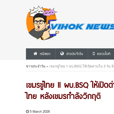
หน้าแรก
ข่าวประจำวัน
แวดวงไอที
ข่าวประจำวัน
»
เขมรขู่ไทย !! ผบ.BSQ ให้เปิดด่านใน 3 วัน ม
เขมรขู่ไทย !! ผบ.BSQ ให้เปิดด
ไทย หลังเขมรกำลังวิกฤติ
5 March 2026