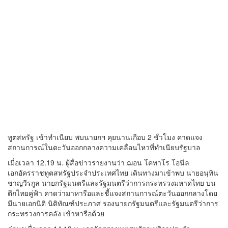
ทูตสหรัฐ เข้าทำเนียบ พบนายกฯ คุยนานเกือบ 2 ชั่วโมง คาดแจง
สถานการณ์ในตะวันออกกลางความเคลื่อนไหวที่ทำเนียบรัฐบาล
เมื่อเวลา 12.19 น. ผู้สื่อข่าวรายงานว่า ฌอน โคทาโร โอนีล
เอกอัครราชทูตสหรัฐประจำประเทศไทย เดินทางมาเข้าพบ นายอนุทิน
ชาญวีรกูล นายกรัฐมนตรีและรัฐมนตรีว่าการกระทรวงมหาดไทย บน
ตึกไทยคู่ฟ้า คาดว่ามาหารือและชี้แจงสถานการณ์ตะวันออกกลางโดย
มีนายเอกนิติ นิติทัณฑ์ประภาศ รองนายกรัฐมนตรีและรัฐมนตรีว่าการ
กระทรวงการคลัง เข้าหารือด้วย