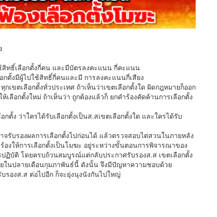
ง
สิทธิ์เลือกตั้งกี่คน และมีบัตรลงคะแนน กี่คะแนน
้งมีผู้ไปใช้สิทธิ์กี่คนและมี การลงคะแนนกี่เสียง
 ทุกเขตเลือกตั้งทั่วประเทศ ถ้าเห็นว่าเขตเลือกตั้งใด ผิดกฎหมายก็ออก
เลือกตั้งใหม่ ถ้าเห็นว่า ถูกต้องแล้วก็ ยกคำร้องคัดค้านการเลือกตั้ง
กตั้ง ว่าใครได้รับเลือกตั้งเป็นส.สเขตเลือกตั้งใด และใครได้รับ
าจรับรองผลการเลือกตั้งไปก่อนได้ แล้วตรวจสอบไต่สวนในภายหลัง
การร้องให้การเลือกตั้งเป็นโมฆะ อยู่ระหว่างขั้นตอนการพิจารณาของ
การปฏิบัติ โดยครบถ้วนสมบูรณ์แต่กลับประกาศรับรองส.ส เขตเลือกตั้ง
ยในปลายเดือนกุมภาพันธ์นี้ ดังนั้น จึงมีปัญหาความชอบด้วย
รองส.ส ต่อไปอีก ก็จะยุ่งนุงนังกันไปใหญ่