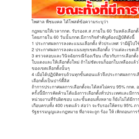
ไพศาล พืชมงคล ได้โพสต์ข้อความระบุว่า
กฎหมายให้เวลากกต. รับรองส.ส ภายใน 60 วันหลังเลือกตั้
โดยภายใน 60 วันนั้นกกต.มีภารกิจสำคัญต้องปฏิบัติดังนี้
1 ประกาศผลการลงคะแนนเลือกตั้ง ทั่วประเทศ ว่ามีผู้ไปใช้
2 ประกาศผลการลงคะแนนทุกเขตเลือกตั้ง ว่าแต่ละเขตเลือกตั
3 ตรวจสอบและวินิจฉัยกรณีร้องเรียน เกี่ยวกับการเลือกตั้ง
ใบแดงและให้เลือกตั้งใหม่ ถ้าไม่ชัดเจนก็ออกใบเหลืองแล้วให้
ของเขตเลือกตั้งนั้นๆ
4 เมื่อได้ปฏิบัติครบถ้วนทุกขั้นตอนแล้วจึงประกาศผลการเลือ
เลือกตั้งเป็นปาร์ตี้ลิส
ถ้าการประกาศผลการเลือกตั้งจะได้สสไม่ครบ 95% กกต. อ
ครั้งนี้มีการคัดค้านโต้แย้งการเลือกตั้งทั่วประเทศและมี
หน่วยงานที่รับผิดชอบ และขั้นตอนทั้งหลาย ก็ยังไม่ได้มี
เกือบครบทั้ง 400 เขตแล้ว ส่อว่า จะรับรองให้ครบ 95% ภา
รัฐธรรมนูญและกฎหมาย ที่อาจจะถูก ร้อง ให้ เพิกถอนการรับ