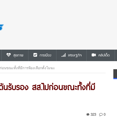
สุขภาพ
การเมือง
เศรษฐกิจ
คลิปเด็ด
ก่อนขณะทั้งที่มีการฟ้องเลือกตั้งโมฆะ
ดันรับรอง สส.ไปก่อนขณะทั้งที่มี
323
0