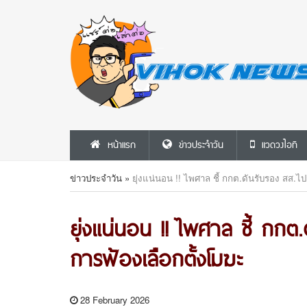
หน้าแรก
ข่าวประจำวัน
แวดวงไอที
ข่าวประจำวัน
»
ยุ่งแน่นอน !! ไพศาล ชี้ กกต.ดันรับรอง สส.ไป
ยุ่งแน่นอน !! ไพศาล ชี้ กกต.
การฟ้องเลือกตั้งโมฆะ
28 February 2026