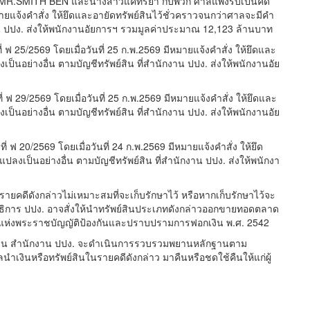
 MR.SMITH BEN และนางสาวแคทรียา กับพวก ศาลแพ่งรับเป็นคดี
ายแจ้งคำสั่ง ให้ยึดและอายัดทรัพย์สินไว้ชั่วคราวจนกว่าศาลจะมีคำ
กงาน ปปง. ส่งให้พนักงานอัยการฯ รวมมูลค่าประมาณ 12,123 ล้านบาท
 ฟ 25/2569 โดยเมื่อวันที่ 25 ก.พ.2569 มีหมายแจ้งคำสั่ง ให้ยึดและ
เป็นอย่างอื่น ตามบัญชีทรัพย์สิน ที่สำนักงาน ปปง. ส่งให้พนักงานอัย
ฟ 29/2569 โดยเมื่อวันที่ 25 ก.พ.2569 มีหมายแจ้งคำสั่ง ให้ยึดและ
เป็นอย่างอื่น ตามบัญชีทรัพย์สิน ที่สำนักงาน ปปง. ส่งให้พนักงานอัย
่ ฟ 20/2569 โดยเมื่อวันที่ 24 ก.พ.2569 มีหมายแจ้งคำสั่ง ให้ยึด
แปลงเป็นอย่างอื่น ตามบัญชีทรัพย์สิน ที่สำนักงาน ปปง. ส่งให้พนักงา
4 รายคดีดังกล่าวไม่เหมาะสมที่จะเก็บรักษาไว้ หรือหากเก็บรักษาไว้จะ
าธิการ ปปง. อาจสั่งให้นำทรัพย์สินประเภทดังกล่าวออกขายทอดตลาด
 แห่งพระราชบัญญัติป้องกันและปราบปรามการฟอกเงิน พ.ศ. 2542
ูลฐาน สำนักงาน ปปง. จะดำเนินการรวบรวมพยานหลักฐานตาม
นำเงินหรือทรัพย์สินในรายคดีดังกล่าว มาคืนหรือชดใช้คืนให้แก่ผู้