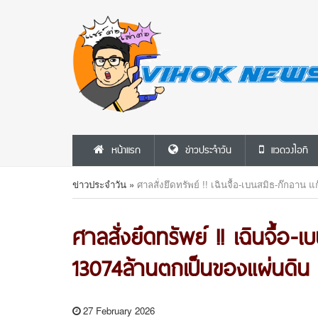
หน้าแรก
ข่าวประจำวัน
แวดวงไอที
ข่าวประจำวัน
»
ศาลสั่งยึดทรัพย์ !! เฉินจื้อ-เบนสมิธ-ก๊กอา
ศาลสั่งยึดทรัพย์ !! เฉินจื้อ
13074ล้านตกเป็นของแผ่นดิน
27 February 2026