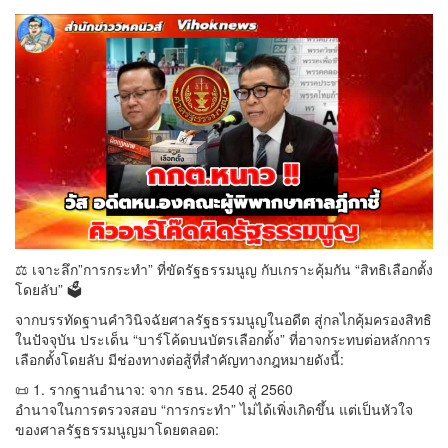
⚖️ เจาะลึก”การกระทำ” ที่ขัดรัฐธรรมนูญ กับเกราะคุ้มกัน “สิทธิเลือกตั้ง
โดยลับ” 🗳️
จากบรรทัดฐานคำวินิจฉัยศาลรัฐธรรมนูญในอดีต สู่กลไกคุ้มครองสิทธิ
ในปัจจุบัน ประเด็น “บาร์โค้ดบนบัตรเลือกตั้ง” ที่อาจกระทบต่อหลักการ
เลือกตั้งโดยลับ มีช่องทางต่อสู้ที่สำคัญทางกฎหมายดังนี้:
📜 1. รากฐานอำนาจ: จาก รธน. 2540 สู่ 2560
อำนาจในการตรวจสอบ “การกระทำ” ไม่ได้เพิ่งเกิดขึ้น แต่เป็นหัวใจ
ของศาลรัฐธรรมนูญมาโดยตลอด: