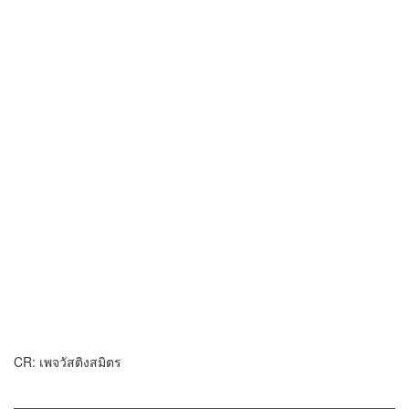
CR: เพจวัสติงสมิตร