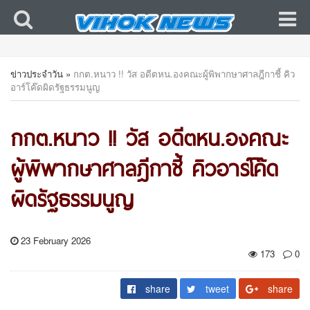
ข่าวประจำวัน
»
กกต.หนาว !! วัส อดีตหน.องคณะผู้พิพากษาศาลฎีกาชี้ คิว
อาร์โค๊ดผิดรัฐธรรมนูญ
กกต.หนาว !! วัส อดีตหน.องคณะ
ผู้พิพากษาศาลฎีกาชี้ คิวอาร์โค๊ด
ผิดรัฐธรรมนูญ
23 February 2026
173
0
share
tweet
share