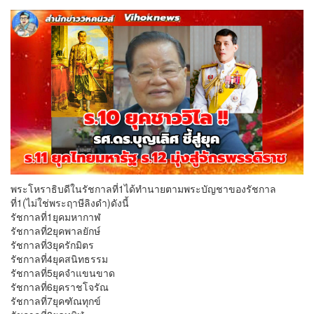
พระโหราธิบดีในรัชกาลที่1ได้ทำนายตามพระบัญชาของรัชกาล
ที่1(ไม่ใช่พระฤาษีลิงดำ)ดังนี้
รัชกาลที่1ยุคมหากาฬ
รัชกาลที่2ยุคพาลยักษ์
รัชกาลที่3ยุครักมิตร
รัชกาลที่4ยุคสนิทธรรม
รัชกาลที่5ยุคจำแขนขาด
รัชกาลที่6ยุคราชโจรัณ
รัชกาลที่7ยุคฑัณทุกข์