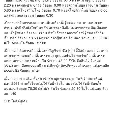
ร้อยละ 9.30 พรรคประชาธิปัตย์ ร้อยละ 6.40 พรรคเศรษฐกิจ ร้อยละ
2.20 พรรคพลังประชารัฐ ร้อยละ 0.90 พรรครวมไทยสร้างชาติ ร้อยละ
0.80 พรรคไทยสร้างไทย ร้อยละ 0.70 พรรคไทยก้าวใหม่ ร้อยละ 0.60
และพรรคกล้าธรรม ร้อยละ 0.30
เมื่อถามว่าในการลงคะแนนเสียงเลือกตั้งผู้สมัคร สส. แบบแบ่งเขต
ท่านจะคำนึงถึงสิ่งใดเป็นหลัก พบว่าคำนึงถึง ทั้งพรรคการเมืองที่สังกัด
และตัวผู้สมัคร ร้อยละ 38.10 คำนึงถึงพรรคการเมืองที่ผู้สมัครสังกัด
เป็นหลัก ร้อยละ 18.50 พิจารณาตัวผู้สมัครเป็นหลัก ร้อยละ 15.80 และ
ยังไม่ตัดสินใจ ร้อยละ 27.60
เมื่อถามว่าในการเลือกตั้งแบบบัญชีรายชื่อ (ปาร์ตี้ลิสต์) และ สส. แบบ
แบ่งเขต ท่านจะเลือกทั้งพรรคและบุคคลอย่างไร พบว่าเลือกทั้งพรรค
และบุคคลจากพรรคเดียวกัน ร้อยละ 48.20 ยังไม่ตัดสินใจ ร้อยละ
35.40 และเลือกพรรคหนึ่ง แต่เลือกผู้สมัครอีกพรรคในระบบแบ่งเขตอีก
พรรคหนึ่ง ร้อยละ 16.40
เมื่อถามว่าการเลือกตั้งสมาชิกสภาผู้แทนราษฎร วันที่ 8 กุมภาพันธ์
พ.ศ. 2569 ท่านตั้งใจจะไปใช้สิทธิ์หรือไม่ พบว่าไปใช้สิทธิ์เลือกตั้ง
แน่นอน ร้อยละ 78.30 ยังไม่ตัดสินใจ ร้อยละ 20.30 ไม่ไปแน่นอน ร้อย
ละ 1.40
CR: โพสต์ทูเดย์