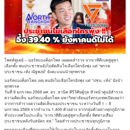
โพสต์ทูเดย์ – นอร์ทแบงค็อกโพล เผยผลสำรวจ จากเวทีดีเบตสู่คูหา
เลือกตั้ง พบประชาชนยังไม่ตัดสินใจเลือกใครยังพุ่ง แต่ “พรรค
ประชาชน-เท้ง ณัฐพงษ์” ยังคะแนนนำทุกพรรค
นอร์ทแบงค็อกโพล เผย คนยังไม่เลือกใครยังพุ่ง แต่ “ปชน.-เท้ง” ยังนำ
ทุกพรรค
วันที่ 9 มกราคม 2569 ผศ. ดร. สานิต ศิริวิศิษฐ์กุล หัวหน้าศูนย์สำรวจ
ความคิดเห็น นอร์ทแบงค็อกโพล มหาวิทยาลัยนอร์ทกรุงเทพเปิดเผยว่า
จากการสำรวจความคิดเห็นของประชาชน ระหว่างวันที่ 1 – 8
มกราคม 2569 จากจำนวน 1,400 ตัวอย่าง จากกลุ่มตัวอย่างทุกภูมิภาค
ทั่วประเทศในประเด็น “จากเวทีดีเบตสู่คูหาเลือกตั้ง ทิศทางเสียง
ประชาชนหลังรับสมัคร สส.” โดยสำรวจประชาชนทุกภูมิภาค
พรรคการเมืองที่ท่านอยากให้เป็นแกนนำในการจัดตั้งรัฐบาลในการ