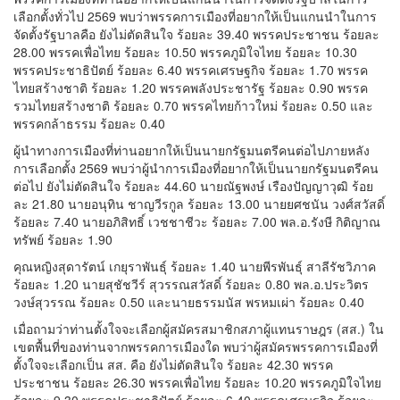
เลือกตั้งทั่วไป 2569 พบว่าพรรคการเมืองที่อยากให้เป็นแกนนำในการ
จัดตั้งรัฐบาลคือ ยังไม่ตัดสินใจ ร้อยละ 39.40 พรรคประชาชน ร้อยละ
28.00 พรรคเพื่อไทย ร้อยละ 10.50 พรรคภูมิใจไทย ร้อยละ 10.30
พรรคประชาธิปัตย์ ร้อยละ 6.40 พรรคเศรษฐกิจ ร้อยละ 1.70 พรรค
ไทยสร้างชาติ ร้อยละ 1.20 พรรคพลังประชารัฐ ร้อยละ 0.90 พรรค
รวมไทยสร้างชาติ ร้อยละ 0.70 พรรคไทยก้าวใหม่ ร้อยละ 0.50 และ
พรรคกล้าธรรม ร้อยละ 0.40
ผู้นำทางการเมืองที่ท่านอยากให้เป็นนายกรัฐมนตรีคนต่อไปภายหลัง
การเลือกตั้ง 2569 พบว่าผู้นำการเมืองที่อยากให้เป็นนายกรัฐมนตรีคน
ต่อไป ยังไม่ตัดสินใจ ร้อยละ 44.60 นายณัฐพงษ์ เรืองปัญญาวุฒิ ร้อย
ละ 21.80 นายอนุทิน ชาญวีรกูล ร้อยละ 13.00 นายยศชนัน วงศ์สวัสดิ์
ร้อยละ 7.40 นายอภิสิทธิ์ เวชชาชีวะ ร้อยละ 7.00 พล.อ.รังษี กิติญาณ
ทรัพย์ ร้อยละ 1.90
คุณหญิงสุดารัตน์ เกยุราพันธุ์ ร้อยละ 1.40 นายพีรพันธุ์ สาลีรัชวิภาค
ร้อยละ 1.20 นายสุชัชวีร์ สุวรรณสวัสดิ์ ร้อยละ 0.80 พล.อ.ประวิตร
วงษ์สุวรรณ ร้อยละ 0.50 และนายธรรมนัส พรหมเผ่า ร้อยละ 0.40
เมื่อถามว่าท่านตั้งใจจะเลือกผู้สมัครสมาชิกสภาผู้แทนราษฎร (สส.) ใน
เขตพื้นที่ของท่านจากพรรคการเมืองใด พบว่าผู้สมัครพรรคการเมืองที่
ตั้งใจจะเลือกเป็น สส. คือ ยังไม่ตัดสินใจ ร้อยละ 42.30 พรรค
ประชาชน ร้อยละ 26.30 พรรคเพื่อไทย ร้อยละ 10.20 พรรคภูมิใจไทย