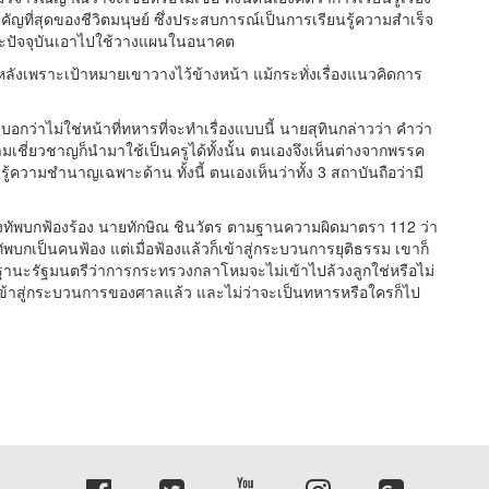
คัญที่สุดของชีวิตมนุษย์ ซึ่งประสบการณ์เป็นการเรียนรู้ความสำเร็จ
ละปัจจุบันเอาไปใช้วางแผนในอนาคต
างหลังเพราะเป้าหมายเขาวางไว้ข้างหน้า แม้กระทั่งเรื่องแนวคิดการ
ว่าไม่ใช่หน้าที่ทหารที่จะทำเรื่องแบบนี้ นายสุทินกล่าวว่า คำว่า
ชี่ยวชาญก็นำมาใช้เป็นครูได้ทั้งนั้น ตนเองจึงเห็นต่างจากพรรค
มรู้ความชำนาญเฉพาะด้าน ทั้งนี้ ตนเองเห็นว่าทั้ง 3 สถาบันถือว่ามี
องทัพบกฟ้องร้อง นายทักษิณ ชินวัตร ตามฐานความผิดมาตรา 112 ว่า
งทัพบกเป็นคนฟ้อง แต่เมื่อฟ้องแล้วก็เข้าสู่กระบวนการยุติธรรม เขาก็
านะรัฐมนตรีว่าการกระทรวงกลาโหมจะไม่เข้าไปล้วงลูกใช่หรือไม่
ะเข้าสู่กระบวนการของศาลแล้ว และไม่ว่าจะเป็นทหารหรือใครก็ไป