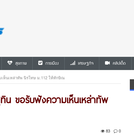
สุขภาพ
การเมือง
เศรษฐกิจ
คลิปเด็ด
วามเห็นเหล่าทัพ นิรโทษ ม.112 ให้ทักษิณ
สุทิน ขอรับฟังความเห็นเหล่าทัพ
83
0