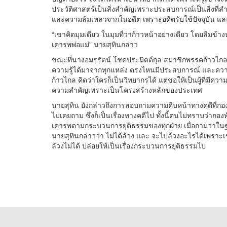
ประวัติศาสตร์เป็นสิ่งสำคัญเพราะประสบการณ์เป็นสิ่งที่สำ
และความล้มเหลวจากในอดีต เพราะอดีตรับใช้ปัจจุบัน แ
“เขาคิดมุมเดียว ในมุมที่ว่าก้าวหน้าอย่างเดียว โดยลืมข้
เคารพพ่อแม่” นายสุทินกล่าว
ขณะที่นางอมรรัตน์ โชคประมิตต์กุล สมาชิกพรรคก้าวไกลบอก
ความรู้ได้มาจากทุกแหล่ง ตรงไหนมีประสบการณ์ และความเ
ก้าวไกล คิดว่าใครก็เป็นวิทยากรได้ แต่ขอให้เป็นผู้ที่มีควา
ความสำคัญเพราะเป็นโครงสร้างหลักของประเทศ
นายสุทิน ยังกล่าวถึงการสอบถามความคืบหน้าทางคดีที่ก
ไม่เคยถาม ซึ่งก็เป็นเรื่องทางคดีไป ทั้งนี้ตนไม่ทราบว่ากอ
เคารพตามกระบวนการยุติธรรมของทุกฝ่าย เมื่อถามว่าในฐ
นายสุทินกล่าวว่า ไม่ได้ล้วง และ จะไปล้วงอะไรได้เพรา
ล้วงไม่ได้ ปล่อยให้เป็นเรื่องกระบวนการยุติธรรมไป