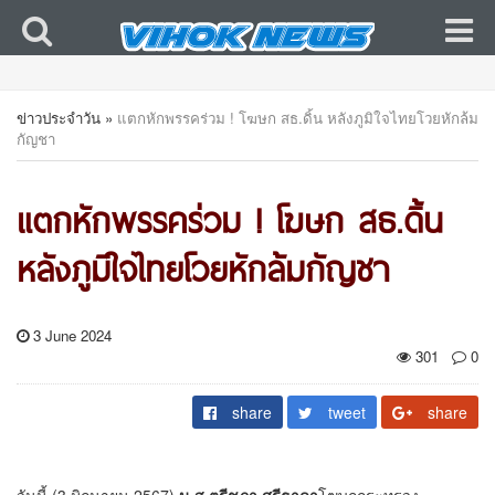
ข่าวประจำวัน
»
แตกหักพรรคร่วม ! โฆษก สธ.ดิ้น หลังภูมิใจไทยโวยหักล้ม
กัญชา
แตกหักพรรคร่วม ! โฆษก สธ.ดิ้น
หลังภูมิใจไทยโวยหักล้มกัญชา
3 June 2024
301
0
share
tweet
share