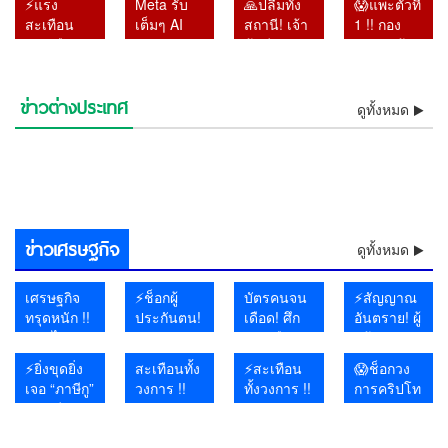
⚡แรง
Meta รับ
🙏ปลื้มทั้ง
😱แพะตัวที่
เสด็จส่วน
‘พล.ต.ท.ผ่อน’
กลางสภา
วัดพระบาท
สะเทือน
เต็มๆ AI
สถานี! เจ้า
1 !! กอง
พระองค์
วัย 103 ปี
วอนยุติสอบ
น้ำพุ
การเมือง
หลุดจาก
ฟ้าทีปังกรฯ
ปราบแจ้ง
สลัดมาด
บิดาเมีย
หัวหน้า
ประกาศงด
ท้องถิ่น!
กรอบ
เสด็จฯ
6 ข้อหา
เจ้าชาย
เศรษฐา
อุทยานสิมิ
รับผู้ป่วย
ศาลชี้เลือก
ทดสอบ พุ่ง
แบบเรียบ
หนัก อดีต
จูงมือพระ
ลัน รับจำปี
เพิ่ม แบก
ข่าวต่างประเทศ
ตั้งส่อทุจริต
โดดเดี่ยว!!! สหรัฐฯ ส่อรบเดี่ยว
โจมตีระบบ
ช็อกโลกการบิน! อินโดนีเซีย
ง่าย ตรัส
อธิบดี สถ.
ดูทั้งหมด
สหายสนิท
เข้าพัก
ภาระดูแล
⚡เจอแล้วแก๊งไอซ์ส่งญี่ปุ่น !!
😱งง กับทรัมป์ !! พร้อมคุย
เปิดทาง
พันธมิตรยุโรปทยอยถอยห่าง
ช็อกห้องประชุมโลก! สหรัฐฯ
องค์กรอื่น
รวบนักบินมาเลเซียแอร์ไลน์
อุกอาจกลางโทรอนโต! กระสุน
กับ
คดีโกงสอบ
ชาวญี่ปุ่น
คลาด
กว่า 200
หลอกหญิงถือ ยัดกาแฟ หลัก
ขั้นช็อกโลก !! อิหร่าน ถล่ม
อิหร่านเป็นมิตร แต่จะไม่
ช็อกทั้งประเทศ!! แฮกเกอร์ถล่ม
เลือกตั้ง
ไม่ร่วมวงโจมตีอิหร่าน
ลุกออกทันทีเมื่อฝรั่งเศสขึ้นพูด
จีนเอาจริงแล้ว!! ฟัน Trip.com
ลอบขนยาอี 26 กิโลกรัม คาส
พุ่งใส่กงสุลสหรัฐฯ รอบสอง
⚡วิกฤตพายุถล่มชิลี! ดับอย่าง
ประชาชน
ลุ้นสาวผู้
เปิดตัว
เคลื่อน
ชีวิต
ฐานชัดลามนับสิบคน 😱
อากาศยานสหรัฐ 11 ลำ ทหาร
⚡เดือดไม่หยุด! ยูเอ็นเตือน
เจรจา
“ทะเบียนที่ดินโรมาเนีย” ระบบ
⚡ระทึก! ไฟป่าล้อมคาบสมุทร
ใหม่ใน 60
เรื่องสิทธิมนุษยชน
ยับกว่า 2.6 หมื่นล้าน เซ่น
นามบิน
ของปี
น้อย 13 ศพ สูญหายหลายราย
อย่างเป็น
บงการ
หวานชื่น
ดับกว่า 200 นาย
วิกฤตตะวันออกกลาง “ใกล้เกิน
ล่ม–ธุรกรรมอสังหาฯ สะดุด
ฝรั่งเศส สั่งอพยพด่วน 4 หมื่น
วัน
ผูกขาดตลาด บีบโรงแรม “ห้าม
ประชาชนนับหมื่นถูกตัดขาด
กันเอง
กลางกรุง
ควบคุม” โลกจับตาความขัด
บทเรียนใหญ่รัฐบาลดิจิทัล
ชีวิต หนีตายทั้งทางบกและทาง
ขายถูกกว่าที่อื่น”
ประกาศ
แย้งลุกลาม
เรือ
ชัดเจน “ผม
ข่าวเศรษฐกิจ
ดูทั้งหมด
กำลังจีบ
อยู่”
เศรษฐกิจ
⚡ช็อกผู้
บัตรคนจน
⚡สัญญาณ
ทรุดหนัก !!
ประกันตน!
เดือด! ศึก
อันตราย! ผู้
คลิปไวรัล
จ่ายเงิน
การเมือง
สร้าง
เผยสาว
ตรงทุก
ปะทุ
นโยบาย
⚡ยิ่งขุดยิ่ง
สะเทือนทั้ง
⚡สะเทือน
😱ช็อกวง
สถาน
เดือน แต่
“อนุทิน”
30 บาท
เจอ “ภาษีกู”
วงการ !!
ทั้งวงการ !!
การคริปโท
บันเทิงนั่ง
กองทุน
เจอแรง
ยอมรับ
!! “อ.วีระ”
ผศ.ดร.อานนท์
ผศ.ดร.อานนท์
!! ความลับ
รอทั้งร้าน
ประกัน
กดดันรอบ
ระบบต้อง
จี้ พช. เปิด
รำลึก
รำลึก
5 ปีแตก
ไร้ลูกค้า
สังคม
ด้าน “เอก
ปฏิรูปด่วน