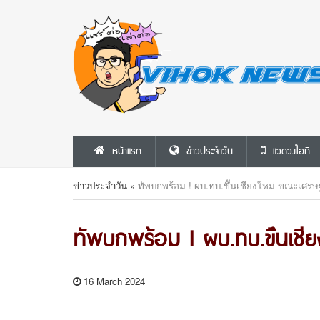
หน้าแรก
ข่าวประจำวัน
แวดวงไอที
ข่าวประจำวัน
»
ทัพบกพร้อม ! ผบ.ทบ.ขึันเชียงใหม่ ขณะเศรษ
ทัพบกพร้อม ! ผบ.ทบ.ขึันเชี
16 March 2024